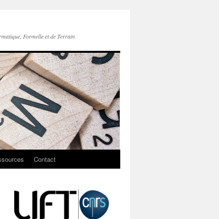
rmatique, Formelle et de Terrain
ssources
Contact