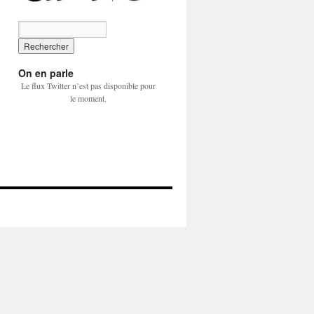
On en parle
Le flux Twitter n’est pas disponible pour
le moment.