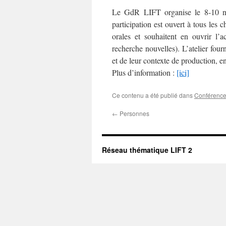
Le GdR LIFT organise le 8-10 no
participation est ouvert à tous les 
orales et souhaitent en ouvrir l’a
recherche nouvelles). L’atelier four
et de leur contexte de production, 
Plus d’information :
[ici]
Ce contenu a été publié dans
Conférence 
←
Personnes
Réseau thématique LIFT 2