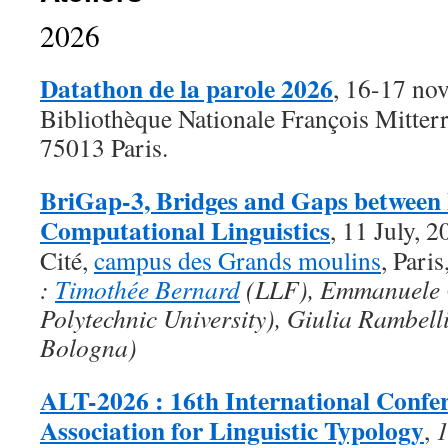
2026
Datathon de la parole 2026
, 16-17 no
Bibliothèque Nationale François Mitter
75013 Paris.
BriGap-3, Bridges and Gaps between
Computational Linguistics
, 11 July, 2
Cité,
campus des Grands moulins
, Pari
:
Timothée Bernard
(LLF), Emmanuele 
Polytechnic University), Giulia Rambelli
Bologna)
ALT-2026 : 16th International Confer
Association for Linguistic Typology
,
1