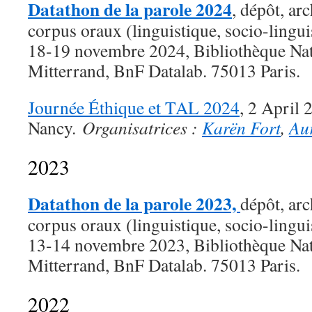
Datathon de la parole 2024
, dépôt, ar
corpus oraux (linguistique, socio-linguis
18-19 novembre 2024, Bibliothèque Nat
Mitterrand, BnF Datalab. 75013 Paris.
Journée Éthique et TAL 2024
,
2 April 
Nancy.
Organisatrices :
Karën Fort
,
Aur
2023
Datathon de la parole 2023,
dépôt, arc
corpus oraux (linguistique, socio-linguis
13-14 novembre 2023, Bibliothèque Nat
Mitterrand, BnF Datalab. 75013 Paris.
2022