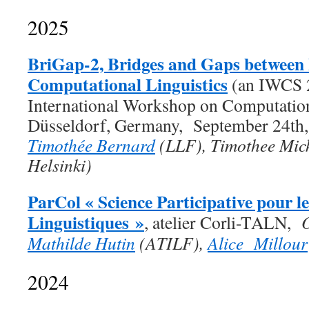
2025
BriGap-2, Bridges and Gaps between
Computational Linguistics
(an IWCS 
International Workshop on Computation
Düsseldorf, Germany, September 24th
Timothée Bernard
(LLF), Timothee Mick
Helsinki)
ParCol « Science Participative pour l
Linguistiques »
, atelier Corli-TALN,
O
Mathilde Hutin
(ATILF),
Alice Millour
2024